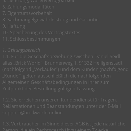
5. Lieferung, Warenverfügbarkeit
6. Zahlungsmodalitäten
7. Eigentumsvorbehalt
8. Sachmängelgewährleistung und Garantie
9. Haftung
10. Speicherung des Vertragstextes
11. Schlussbestimmungen
1. Geltungsbereich
1.1. Für die Geschäftsbeziehung zwischen Daniel Seidl
alias „Brick World“, Brunnenweg 1, 91332 Heiligenstadt
(nachfolgend „Verkäufer“) und dem Kunden (nachfolgend
„Kunde“) gelten ausschließlich die nachfolgenden
Allgemeinen Geschäftsbedingungen in ihrer zum
Zeitpunkt der Bestellung gültigen Fassung.
1.2. Sie erreichen unseren Kundendienst für Fragen,
Reklamationen und Beanstandungen unter der E-Mail
support@brickworld.online
1.3. Verbraucher im Sinne dieser AGB ist jede natürliche
Person, die ein Rechtsgeschäft zu einem Zwecke