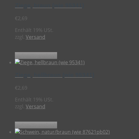
Ziege, braun (wie 95341)
€
2,69
Enthält 19% USt.
zzgl.
Versand
In den Warenkorb
Ziege, hellbraun (wie 95341)
€
2,69
Enthält 19% USt.
zzgl.
Versand
In den Warenkorb