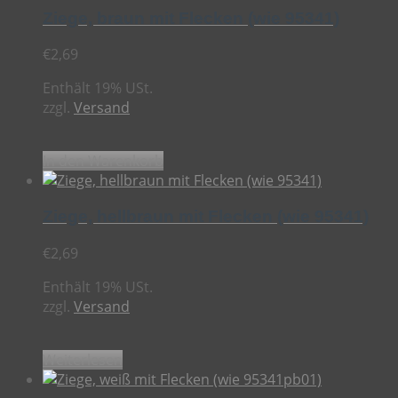
Ziege, braun mit Flecken (wie 95341)
€
2,69
Enthält 19% USt.
zzgl.
Versand
In den Warenkorb
Ziege, hellbraun mit Flecken (wie 95341)
€
2,69
Enthält 19% USt.
zzgl.
Versand
Weiterlesen