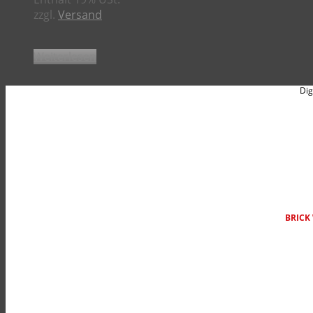
zzgl.
Versand
Weiterlesen
Dig
BRICK 