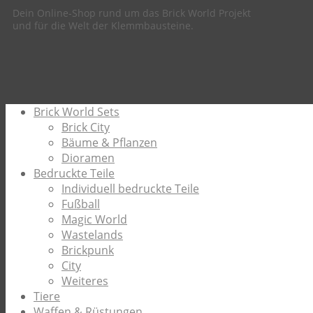
Dein Online-Shop rund um das Brick World Projekt
und für die Welt der Klemmbausteine.
Brick World Sets
Brick City
Bäume & Pflanzen
Dioramen
Bedruckte Teile
Individuell bedruckte Teile
Fußball
Magic World
Wastelands
Brickpunk
City
Weiteres
Tiere
Waffen & Rüstungen