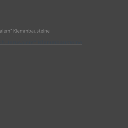
eich Jerusalem“ Klemmbausteine