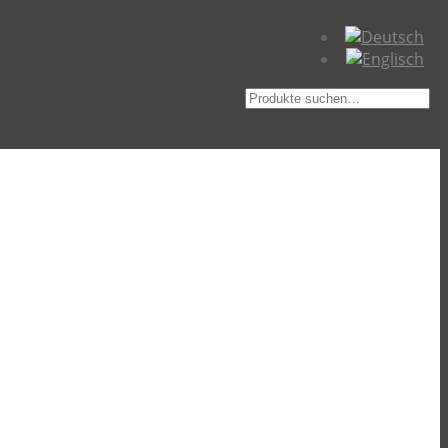
Suche
nach: