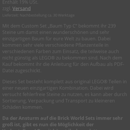
Enthält 19% USt.
zzgl.
Versand
Lieferzeit: Nachbestellung ca. 30 Werktage
Mit dem Custom Set „Baum Typ C“ bekommt ihr 239
Steine um damit einen wunderschönen und sehr
einzigartigen Baum für eure Welt zu bauen. Dabei
kommen sehr viele verschiedene Pflanzenteile in
verschiedenen Farben zum Einsatz, die teilweise auch
nicht günstig als LEGO® zu bekommen sind. Nach dem
Kauf bekommt ihr die Anleitung für den Aufbau als PDF-
Datei zugeschickt.
Dieses Set besteht komplett aus original LEGO® Teilen in
einer neuen einzigartigen Kombination. Dabei wird
versucht fehlerfreie Steine zu nutzen, es kann aber durch
Sortierung, Verpackung und Transport zu kleineren
Schäden kommen.
Da der Ansturm auf die Brick World Sets immer sehr
groß ist, gibt es nun die Möglichkeit der