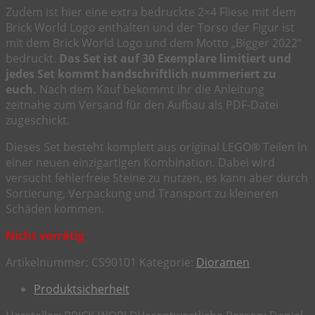
Zudem ist hier eine extra bedruckte 2×4 Fliese mit dem
Brick World Logo enthalten und der Torso der Figur ist
mit dem Brick World Logo und dem Motto „Bigger 2022“
bedruckt.
Das Set ist auf 30 Exemplare limitiert und
jedes Set kommt handschriftlich nummeriert zu
euch.
Nach dem Kauf bekommt ihr die Anleitung
zeitnahe zum Versand für den Aufbau als PDF-Datei
zugeschickt.
Dieses Set besteht komplett aus original LEGO® Teilen in
einer neuen einzigartigen Kombination. Dabei wird
versucht fehlerfreie Steine zu nutzen, es kann aber durch
Sortierung, Verpackung und Transport zu kleineren
Schäden kommen.
Nicht vorrätig
Artikelnummer:
CS90101
Kategorie:
Dioramen
Produktsicherheit