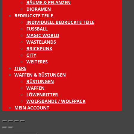
BÄUME & PFLANZEN
DIORAMEN
BEDRUCKTE TEILE
INDIVIDUELL BEDRUCKTE TEILE
FUSSBALL
MAGIC WORLD
WASTELANDS
BRICKPUNK
CITY
WEITERES
TIERE
WAFFEN & RÜSTUNGEN
RÜSTUNGEN
WAFFEN
LÖWENRITTER
WOLFSBANDE / WOLFPACK
MEIN ACCOUNT