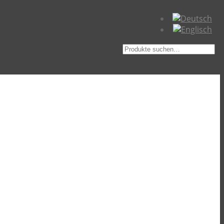
Suche
nach: