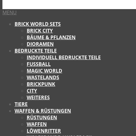
MENU
BRICK WORLD SETS
BRICK CITY
BÄUME & PFLANZEN
DIORAMEN
BEDRUCKTE TEILE
INDIVIDUELL BEDRUCKTE TEILE
FUSSBALL
MAGIC WORLD
WASTELANDS
BRICKPUNK
CITY
WEITERES
TIERE
WAFFEN & RÜSTUNGEN
RÜSTUNGEN
WAFFEN
LÖWENRITTER