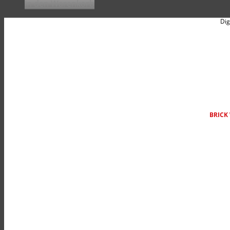
In den Warenkorb
Dig
BRICK 