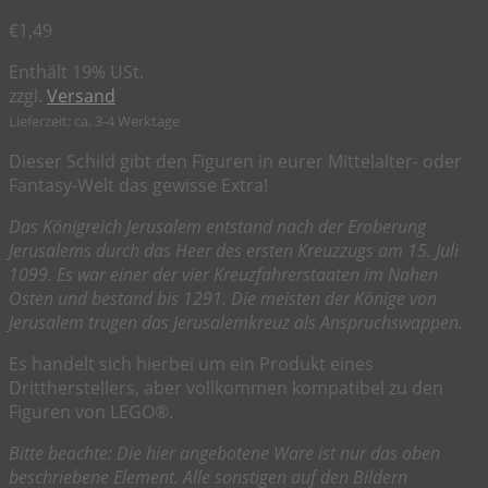
€
1,49
Enthält 19% USt.
zzgl.
Versand
Lieferzeit: ca. 3-4 Werktage
Dieser Schild gibt den Figuren in eurer Mittelalter- oder
Fantasy-Welt das gewisse Extra!
Das Königreich Jerusalem entstand nach der Eroberung
Jerusalems durch das Heer des ersten Kreuzzugs am 15. Juli
1099. Es war einer der vier Kreuzfahrerstaaten im Nahen
Osten und bestand bis 1291. Die meisten der Könige von
Jerusalem trugen das Jerusalemkreuz als Anspruchswappen.
Es handelt sich hierbei um ein Produkt eines
Drittherstellers, aber vollkommen kompatibel zu den
Figuren von LEGO®.
Bitte beachte: Die hier angebotene Ware ist nur das oben
beschriebene Element. Alle sonstigen auf den Bildern