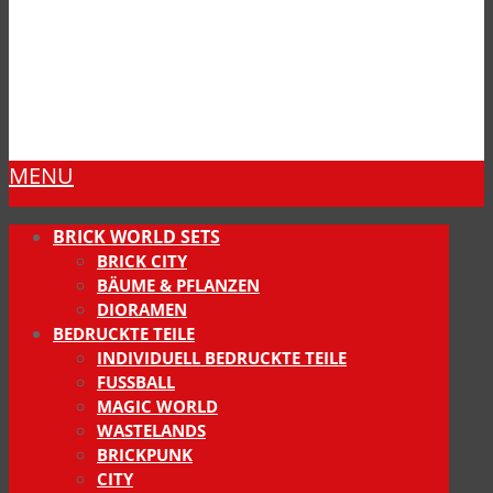
MENU
BRICK WORLD SETS
BRICK CITY
BÄUME & PFLANZEN
DIORAMEN
BEDRUCKTE TEILE
INDIVIDUELL BEDRUCKTE TEILE
FUSSBALL
MAGIC WORLD
WASTELANDS
BRICKPUNK
CITY