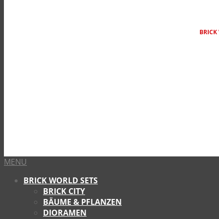
BRICK 
MENU
BRICK WORLD SETS
BRICK CITY
BÄUME & PFLANZEN
DIORAMEN