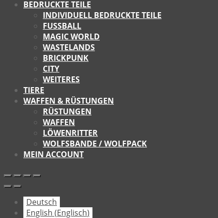
BEDRUCKTE TEILE
INDIVIDUELL BEDRUCKTE TEILE
FUSSBALL
MAGIC WORLD
WASTELANDS
BRICKPUNK
CITY
WEITERES
TIERE
WAFFEN & RÜSTUNGEN
RÜSTUNGEN
WAFFEN
LÖWENRITTER
WOLFSBANDE / WOLFPACK
MEIN ACCOUNT
Deutsch
English
(
Englisch
)