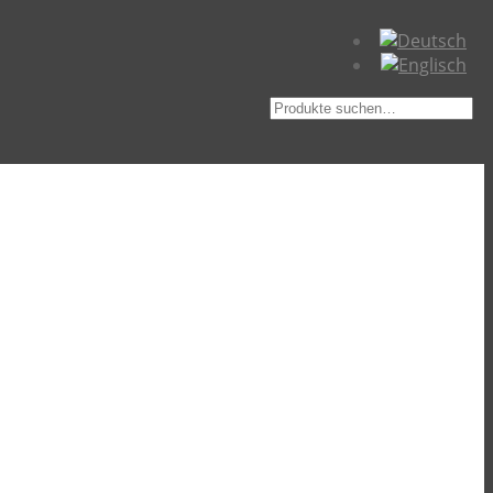
Suche
nach: