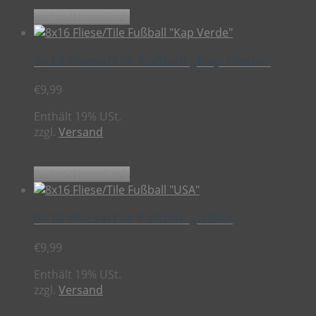
In den Warenkorb
8×16 Fliese/Tile Fußball „Kap Verde“
€
9,99
Enthält 19% USt.
zzgl.
Versand
In den Warenkorb
8×16 Fliese/Tile Fußball „USA“
€
9,99
Enthält 19% USt.
zzgl.
Versand