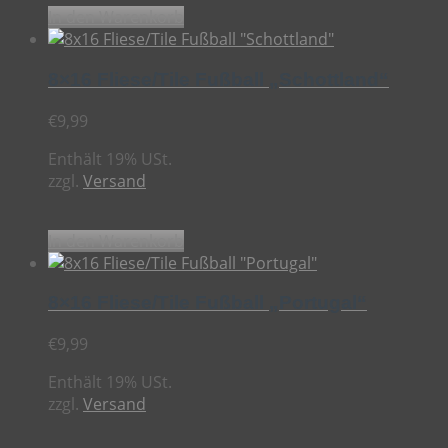
In den Warenkorb
8×16 Fliese/Tile Fußball „Schottland“
€
9,99
Enthält 19% USt.
zzgl.
Versand
In den Warenkorb
8×16 Fliese/Tile Fußball „Portugal“
€
9,99
Enthält 19% USt.
zzgl.
Versand