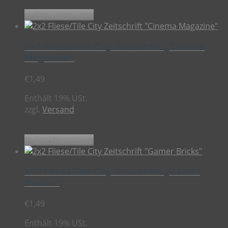
In den Warenkorb
2×2 Fliese/Tile City Zeitschrift „Cinema
Magazine“
€
1,49
Enthält 19% USt.
zzgl.
Versand
In den Warenkorb
2×2 Fliese/Tile City Zeitschrift „Gamer
Bricks“
€
1,49
Enthält 19% USt.