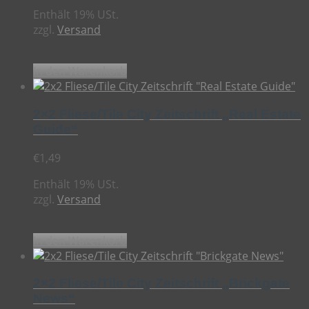
Enthält 19% USt.
zzgl.
Versand
In den Warenkorb
2×2 Fliese/Tile City Zeitschrift „Real Estate
Guide“
€
1,49
Enthält 19% USt.
zzgl.
Versand
In den Warenkorb
2×2 Fliese/Tile City Zeitschrift „Brickgate
News“