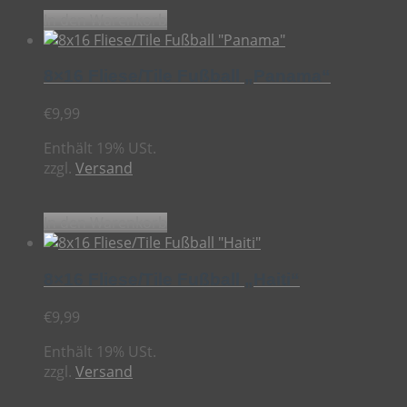
In den Warenkorb
8×16 Fliese/Tile Fußball „Panama“
€
9,99
Enthält 19% USt.
zzgl.
Versand
In den Warenkorb
8×16 Fliese/Tile Fußball „Haiti“
€
9,99
Enthält 19% USt.
zzgl.
Versand