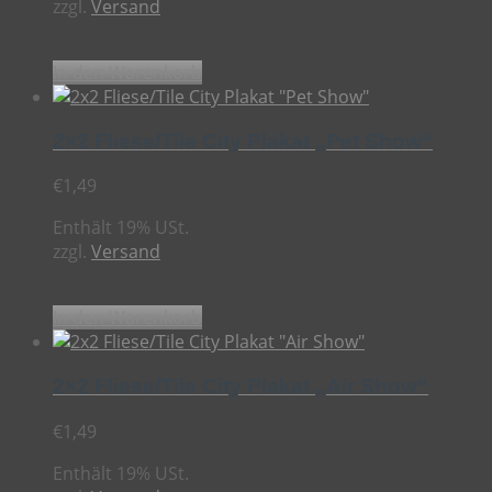
zzgl.
Versand
In den Warenkorb
2×2 Fliese/Tile City Plakat „Pet Show“
€
1,49
Enthält 19% USt.
zzgl.
Versand
In den Warenkorb
2×2 Fliese/Tile City Plakat „Air Show“
€
1,49
Enthält 19% USt.