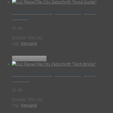
2×2 Fliese/Tile City Zeitschrift „Food
Guide“
€
1,49
Enthält 19% USt.
zzgl.
Versand
In den Warenkorb
2×2 Fliese/Tile City Zeitschrift „Tech
Bricks“
€
1,49
Enthält 19% USt.
zzgl.
Versand