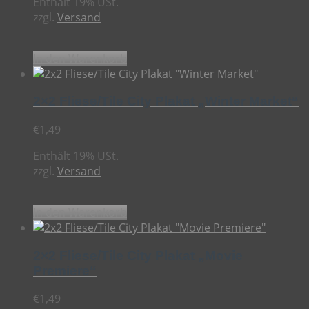
Enthält 19% USt.
zzgl.
Versand
In den Warenkorb
2×2 Fliese/Tile City Plakat „Winter Market“
€
1,49
Enthält 19% USt.
zzgl.
Versand
In den Warenkorb
2×2 Fliese/Tile City Plakat „Movie
Premiere“
€
1,49