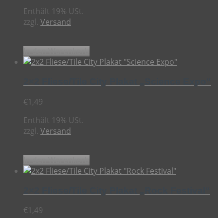
Enthält 19% USt.
zzgl.
Versand
In den Warenkorb
2×2 Fliese/Tile City Plakat „Science Expo“
€
1,49
Enthält 19% USt.
zzgl.
Versand
In den Warenkorb
2×2 Fliese/Tile City Plakat „Rock Festival“
€
1,49