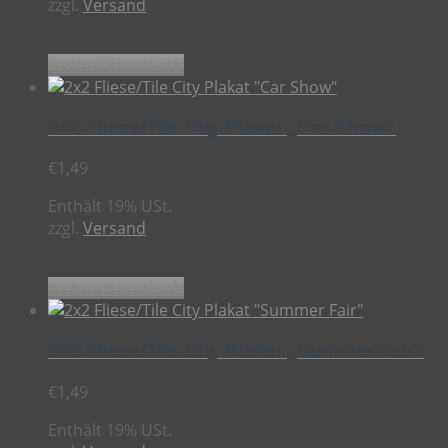
zzgl.
Versand
In den Warenkorb
2×2 Fliese/Tile City Plakat „Car Show“
€
1,49
Enthält 19% USt.
zzgl.
Versand
In den Warenkorb
2×2 Fliese/Tile City Plakat „Summer Fair“
€
1,49
Enthält 19% USt.