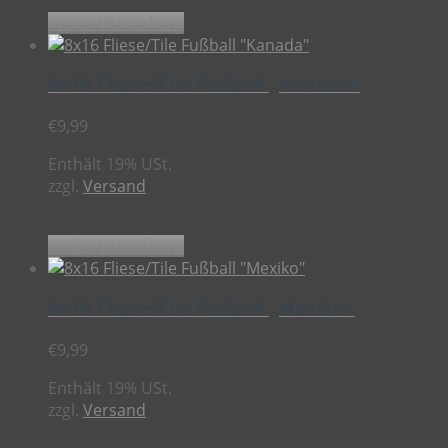
In den Warenkorb
8×16 Fliese/Tile Fußball „Kanada“
€
9,99
Enthält 19% USt.
zzgl.
Versand
In den Warenkorb
8×16 Fliese/Tile Fußball „Mexiko“
€
9,99
Enthält 19% USt.
zzgl.
Versand