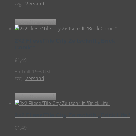
zzgl.
Versand
In den Warenkorb
2×2 Fliese/Tile City Zeitschrift „Brick
Comic“
€
1,49
Enthält 19% USt.
zzgl.
Versand
In den Warenkorb
2×2 Fliese/Tile City Zeitschrift „Brick Life“
€
1,49