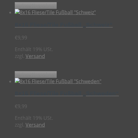
In den Warenkorb
8×16 Fliese/Tile Fußball „Schweiz“
€
9,99
Enthält 19% USt.
zzgl.
Versand
In den Warenkorb
8×16 Fliese/Tile Fußball „Schweden“
€
9,99
Enthält 19% USt.
zzgl.
Versand