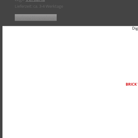
Lieferzeit: ca. 3-4 Werktage
In den Warenkorb
Dig
BRICK 