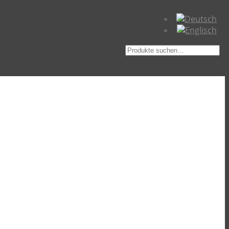
Suche
nach: